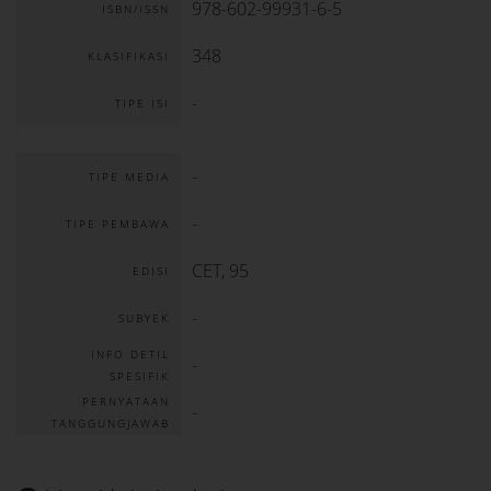
978-602-99931-6-5
ISBN/ISSN
348
KLASIFIKASI
-
TIPE ISI
-
TIPE MEDIA
-
TIPE PEMBAWA
CET, 95
EDISI
-
SUBYEK
INFO DETIL
-
SPESIFIK
PERNYATAAN
-
TANGGUNGJAWAB