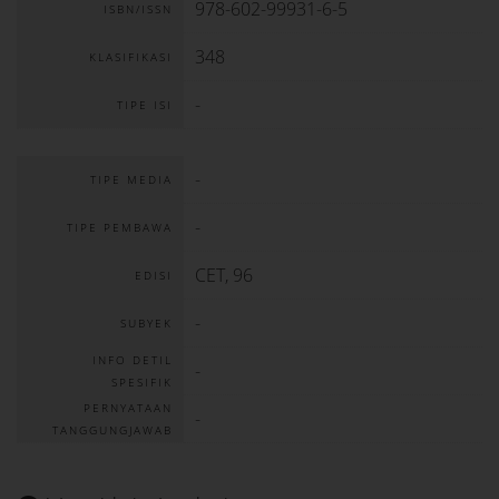
978-602-99931-6-5
ISBN/ISSN
348
KLASIFIKASI
-
TIPE ISI
-
TIPE MEDIA
-
TIPE PEMBAWA
CET, 96
EDISI
-
SUBYEK
INFO DETIL
-
SPESIFIK
PERNYATAAN
-
TANGGUNGJAWAB